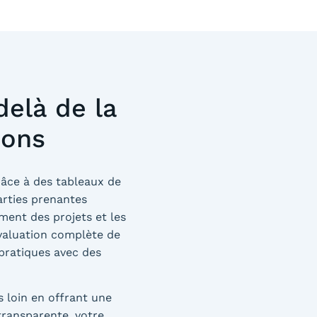
delà de la
ions
Grâce à des tableaux de
arties prenantes
ment des projets et les
évaluation complète de
pratiques avec des
s loin en offrant une
transparente, votre