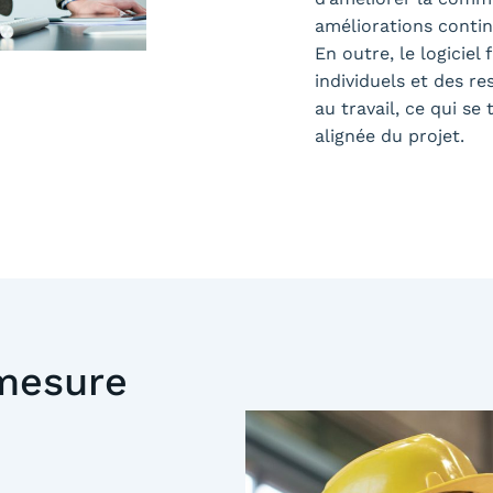
améliorations contin
En outre, le logiciel
individuels et des re
au travail, ce qui s
alignée du projet.
 mesure