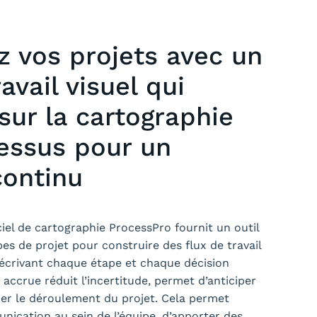
z vos projets avec un
ravail visuel qui
sur la cartographie
essus pour un
continu
ciel de cartographie ProcessPro fournit un outil
s de projet pour construire des flux de travail
écrivant chaque étape et chaque décision
é accrue réduit l’incertitude, permet d’anticiper
orer le déroulement du projet. Cela permet
nication au sein de l’équipe, d’apporter des