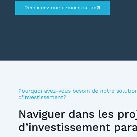
Demandez une démonstration
Pourquoi avez-vous besoin de notre solution
d’investissement?
Naviguer dans les pro
d’investissement para