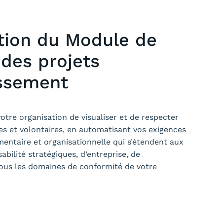
tion du Module de
 des projets
issement
tre organisation de visualiser et de respecter
res et volontaires, en automatisant vos exigences
entaire et organisationnelle qui s’étendent aux
bilité stratégiques, d’entreprise, de
ous les domaines de conformité de votre