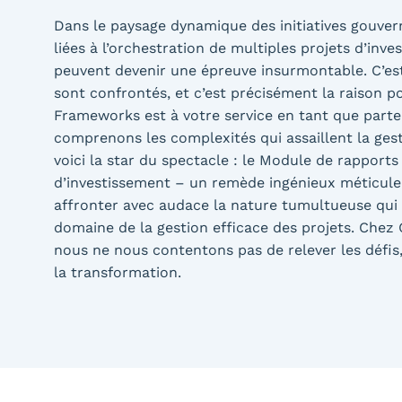
Dans le paysage dynamique des initiatives gouver
liées à l’orchestration de multiples projets d’inve
peuvent devenir une épreuve insurmontable. C’es
sont confrontés, et c’est précisément la raison 
Frameworks est à votre service en tant que parte
comprenons les complexités qui assaillent la gest
voici la star du spectacle : le Module de rapports
d’investissement – un remède ingénieux méticu
affronter avec audace la nature tumultueuse qui 
domaine de la gestion efficace des projets. Che
nous ne nous contentons pas de relever les défi
la transformation.