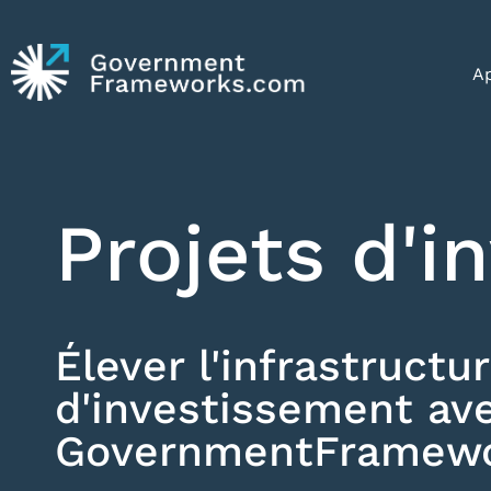
Ap
Projets d'
Élever l'infrastructur
d'investissement av
GovernmentFramew