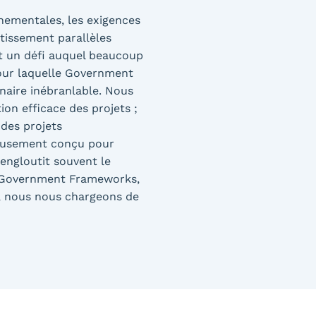
nementales, les exigences
stissement parallèles
t un défi auquel beaucoup
pour laquelle Government
naire inébranlable. Nous
ion efficace des projets ;
 des projets
leusement conçu pour
engloutit souvent le
z Government Frameworks,
s, nous nous chargeons de