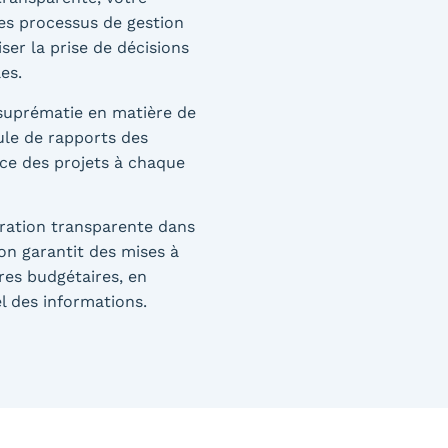
les processus de gestion
ser la prise de décisions
es.
 suprématie en matière de
ule de rapports des
nce des projets à chaque
gration transparente dans
ion garantit des mises à
res budgétaires, en
l des informations.