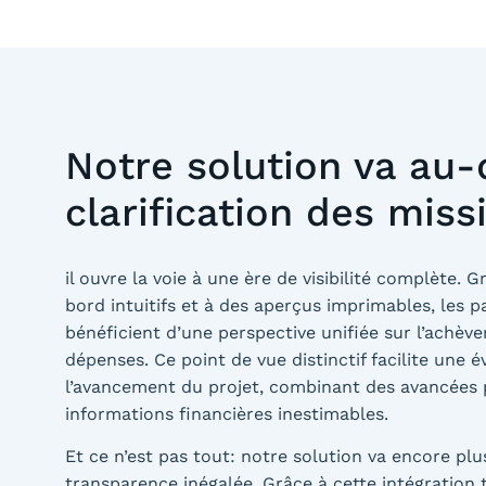
Notre solution va au-
clarification des miss
il ouvre la voie à une ère de visibilité complète. 
bord intuitifs et à des aperçus imprimables, les p
bénéficient d’une perspective unifiée sur l’achève
dépenses. Ce point de vue distinctif facilite une 
l’avancement du projet, combinant des avancées 
informations financières inestimables.
Et ce n’est pas tout: notre solution va encore plu
transparence inégalée. Grâce à cette intégration 