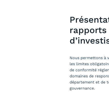
Présenta
rapports
d’invest
Nous permettons à vo
les limites obligatoi
de conformité réglem
domaines de responsa
département et de t
gouvernance.